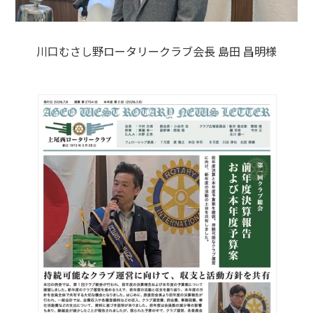
川口むさし野ロータリークラブ会長 島田 昌明様